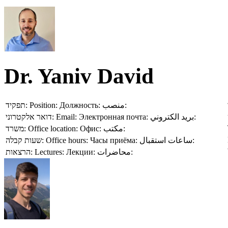
Dr. Yaniv David
תפקיד:
Position:
Должность:
منصب:
דואר אלקטרוני:
Email:
Электронная почта:
بريد الكتروني:
משרד:
Office location:
Офис:
مكتب:
שעות קבלה:
Office hours:
Часы приёма:
ساعات استقبال:
הרצאות:
Lectures:
Лекции:
محاضرات: