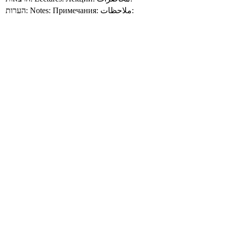
הערות:
Notes:
Примечания:
ملاحظات: