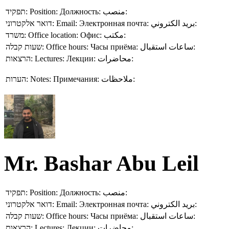
תפקיד:
Position:
Должность:
منصب:
דואר אלקטרוני:
Email:
Электронная почта:
بريد الكتروني:
משרד:
Office location:
Офис:
مكتب:
שעות קבלה:
Office hours:
Часы приёма:
ساعات استقبال:
הרצאות:
Lectures:
Лекции:
محاضرات:
הערות:
Notes:
Примечания:
ملاحظات:
Mr. Bashar Abu Leil
תפקיד:
Position:
Должность:
منصب:
דואר אלקטרוני:
Email:
Электронная почта:
بريد الكتروني:
שעות קבלה:
Office hours:
Часы приёма:
ساعات استقبال:
הרצאות:
Lectures:
Лекции:
محاضرات: