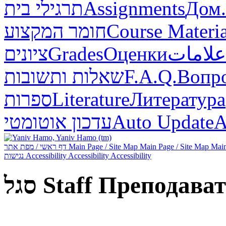
תרגילי בית
Assignments
Дом.
חומר המקצוע
Course Materia
ציונים
Grades
Оценки
علامات
שאלות ותשובות
F.A.Q.
Вопр
ספרות
Literature
Литература
עדכון אוטומטי
Auto Update
А
דף ראשי / מפת אתר
Main Page / Site Map
Main Page / Site Map
Main
נגישות
Accessibility
Accessibility
Accessibility
סגל
Staff
Преподават