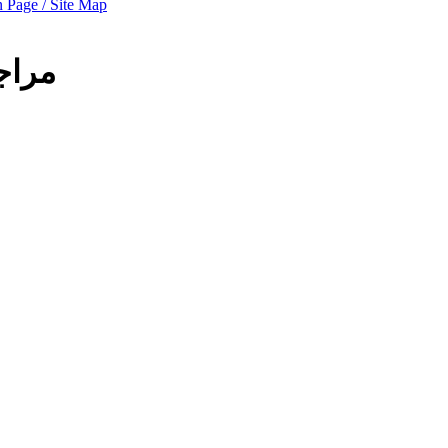
 Page / Site Map
مراج