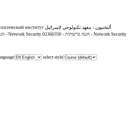
ологический институт
ألتخنيون - معهد تكنولوجي لإسرائيل
02360350 - הגנה ברשתות - Network Security
02360350 - הגנה ברשתות - Network Security
language
select style