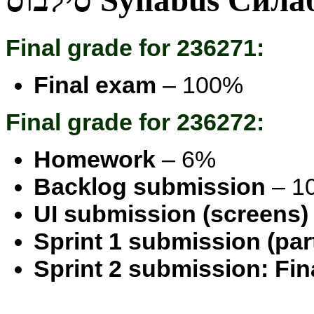
סילבוס
Syllabus
Сила
Final grade for 236271:
Final exam
– 100%
Final grade for 236272:
Homework
– 6%
Backlog submission
– 1
UI submission (screens)
Sprint 1 submission (par
Sprint 2 submission: Fina