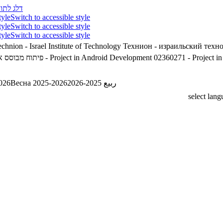
דלג לתוכ
tyle
Switch to accessible style
tyle
Switch to accessible style
tyle
Switch to accessible style
chnion - Israel Institute of Technology
Технион - израильский техн
פיתוח מבוסס אנדרואיד
02360271 - Project in Android Development
02360271 - Project i
026
Весна 2025-2026
ربيع 2025-2026
select lan