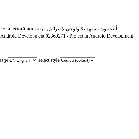
ологический институт
ألتخنيون - معهد تكنولوجي لإسرائيل
n Android Development
02360271 - Project in Android Development
guage
select style