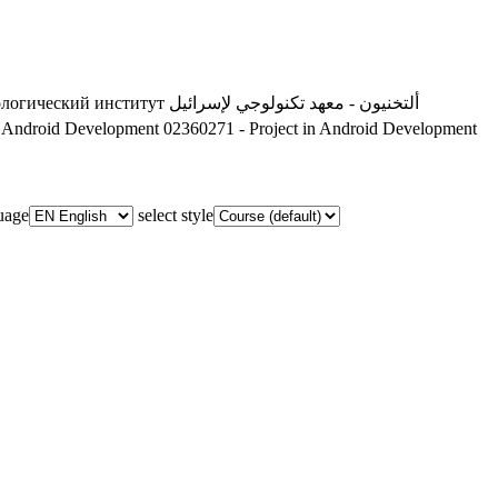
ологический институт
ألتخنيون - معهد تكنولوجي لإسرائيل
n Android Development
02360271 - Project in Android Development
guage
select style