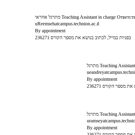
מתרגל אחראי
Teaching Assistant in charge
Ответст
uReemsehatcampus.technion.ac.il
By appointment
בפניות במייל, לכתוב בנושא את מספר הקורס 236271
מתרגל
Teaching Assistan
ueandreyatcampus.technio
By appointment
ת מספר הקורס 236271
מתרגל
Teaching Assistan
uramseyatcampus.technion
By appointment
ת מספר הקורס 236271