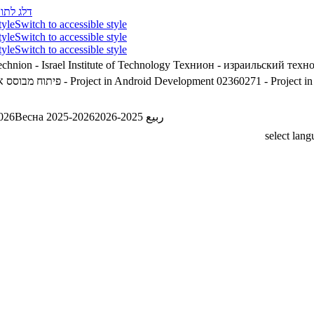
דלג לתוכ
tyle
Switch to accessible style
tyle
Switch to accessible style
tyle
Switch to accessible style
chnion - Israel Institute of Technology
Технион - израильский техн
פיתוח מבוסס אנדרואיד
02360271 - Project in Android Development
02360271 - Project i
026
Весна 2025-2026
ربيع 2025-2026
select lan