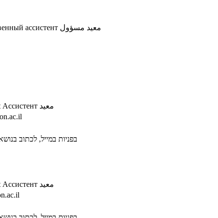
венный ассистент
معيد مسؤول
t
Ассистент
معيد
n.ac.il
בפניות במייל, לכתוב בנושא א
t
Ассистент
معيد
.ac.il
בפניות במייל, לכתוב בנושא א