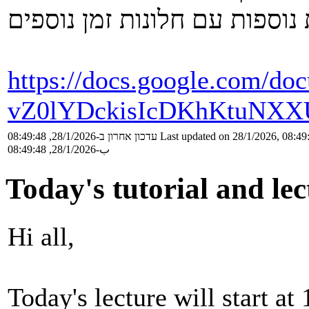
https://docs.google.com/d
vZ0lYDckisIcDKhKtuNXXU
עדכון אחרון ב-28/1/2026, 08:49:48
Last updated on 28/1/2026, 08:49
ب-28/1/2026, 08:49:48
Today's tutorial and lec
Hi all,
Today's lecture will start at 