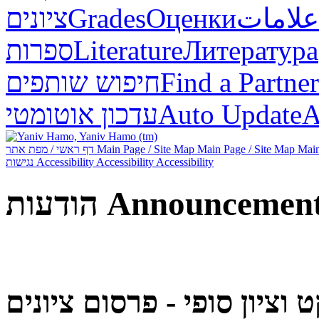
ציונים
Grades
Оценки
علامات
ספרות
Literature
Литература
חיפוש שותפים
Find a Partner
עדכון אוטומטי
Auto Update
А
דף ראשי / מפת אתר
Main Page / Site Map
Main Page / Site Map
Main
נגישות
Accessibility
Accessibility
Accessibility
הודעות
Announcemen
 וציון סופי - פרסום ציונים