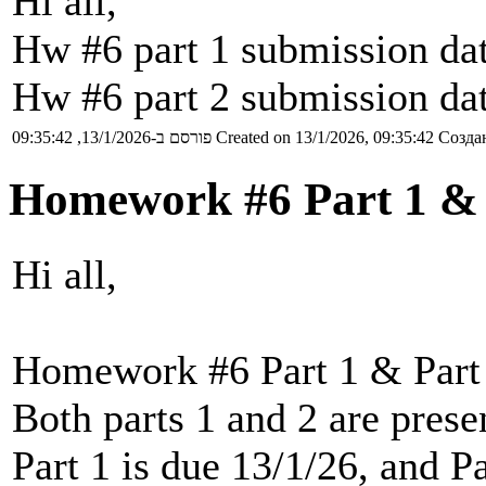
Hi all,
Hw #6 part 1 submission dat
Hw #6 part 2 submission da
פורסם ב-13/1/2026, 09:35:42
Created on 13/1/2026, 09:35:42
Создан
Homework #6 Part 1 & 
Hi all,
Homework #6 Part 1 & Part 
Both parts 1 and 2 are pres
Part 1 is due 13/1/26, and Pa