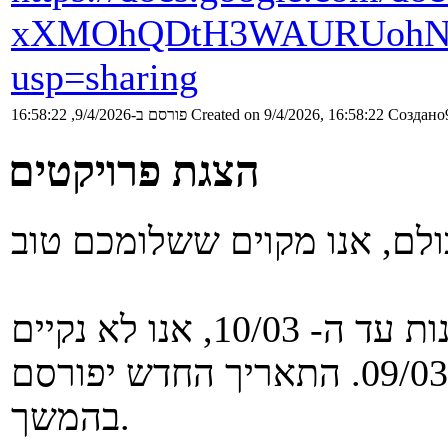
xXMOhQDtH3WAURUohNJ
usp=sharing
פורסם ב-9/4/2026, 16:58:22
Created on 9/4/2026, 16:58:22
Создано9
הצגת פרויקטים
לאור הנחיית הטכניון לא לקיים בחינות עד ה- 10/03, אנו לא נקיים
את הצגת הפרוייקט בתאריך 09/03. התאריך החדש יפורסם
בהמשך.