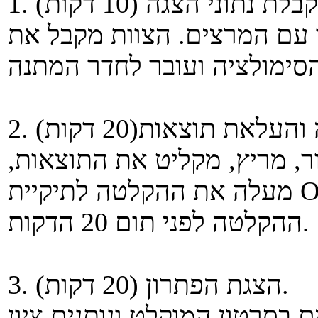
 עם המרצים. הצוות מקבל את
טור, מריץ, מקליט את התוצאות
מעלה את ההקלטה לתיקיית OneDrive. יש להקפיד לעלות את
ההקלטה לפני תום 20 הדקות.
3. הצגת הפתרון (20 דקות).
 בסרטון המוקלט ונותנים ציון