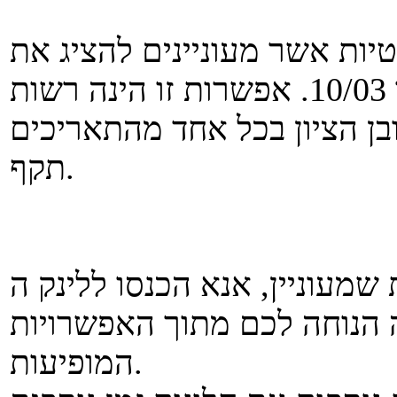
טיות אשר מעוניינים להציג את
הפרויקט, אנחנו נאפשר זאת בתאריך 10/03. אפשרות זו הינה רשות
(בן הציון בכל אחד מהתאריכים
תקף.
צוות שמעוניין, אנא הכנסו ללינק ה- Google Docs בטבלה
תאריך 10/03, בשעה הנוחה לכם מתוך האפשרויות
המופיעות.