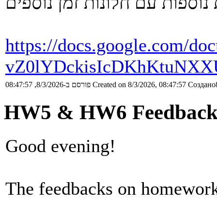
https://docs.google.com/d
vZ0lYDckisIcDKhKtuNXXU
פורסם ב-8/3/2026, 08:47:57
Created on 8/3/2026, 08:47:57
Создано8
HW5 & HW6 Feedback
Good evening!
The feedbacks on homeworks