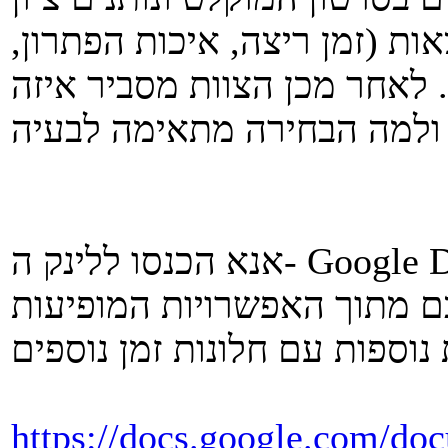
ות (זמן ריצה, איכות הפתרון
 לאחר מכן הצוות מסביר איזה
אנא הכנסו ללינק ה- Google Docs והרשמו באחת הטבלאות מתוך
https://docs.google.com/do