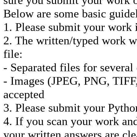
sure you submit your work 
Below are some basic guide
1. Please submit your work i
2. The written/typed work 
file:
- Separated files for several
- Images (JPEG, PNG, TIFF, 
accepted
3. Please submit your Pytho
4. If you scan your work an
your written answers are cle