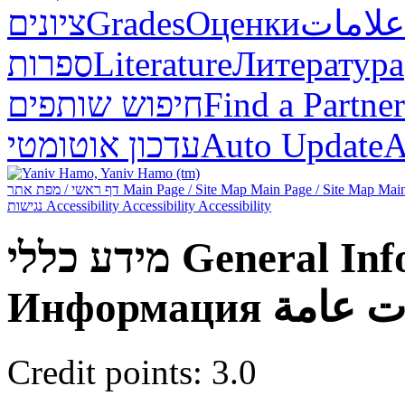
ציונים
Grades
Оценки
علامات
ספרות
Literature
Литература
חיפוש שותפים
Find a Partner
עדכון אוטומטי
Auto Update
А
דף ראשי / מפת אתר
Main Page / Site Map
Main Page / Site Map
Main
נגישות
Accessibility
Accessibility
Accessibility
מידע כללי
General Inf
Информация
ت عامة
Credit points: 3.0