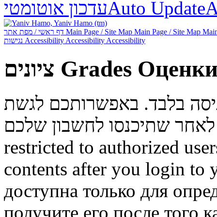
עדכון אוטומטי
Auto Update
А
דף ראשי / מפת אתר
Main Page / Site Map
Main Page / Site Map
Main
נגישות
Accessibility
Accessibility
Accessibility
ציונים
Grades
Оценк
ניסה בלבד. באפשרותכם לגשת
restricted to authorized use
contents after you login to
доступна только для опре
получите его после того к