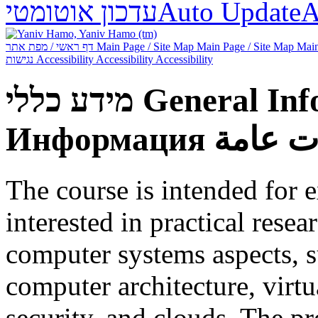
עדכון אוטומטי
Auto Update
А
דף ראשי / מפת אתר
Main Page / Site Map
Main Page / Site Map
Main
נגישות
Accessibility
Accessibility
Accessibility
מידע כללי
General Inf
Информация
ت عامة
The course is intended for 
interested in practical resea
computer systems aspects, s
computer architecture, virtu
security, and clouds. The pr