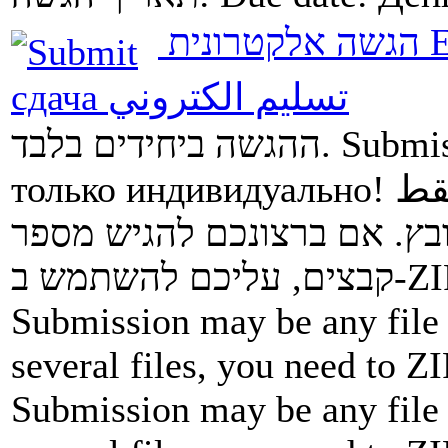
הגשה אלקטרונית
E
сдача
تسليم الكتروني
ההגשה ביחידים בלבד.
Submis
только индивидуально!
قط
ובץ. אם ברצונכם להגיש מספר
Submission may be any file 
several files, you need to ZI
Submission may be any file 