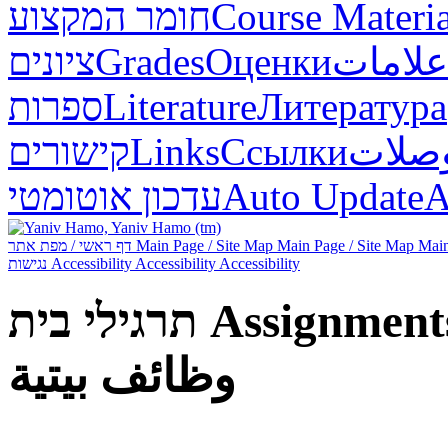
חומר המקצוע
Course Materia
ציונים
Grades
Оценки
علامات
ספרות
Literature
Литература
קישורים
Links
Ссылки
صلات
עדכון אוטומטי
Auto Update
А
דף ראשי / מפת אתר
Main Page / Site Map
Main Page / Site Map
Main
נגישות
Accessibility
Accessibility
Accessibility
תרגילי בית
Assignment
وظائف بيتية