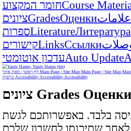
חומר המקצוע
Course Materia
ציונים
Grades
Оценки
علامات
ספרות
Literature
Литература
קישורים
Links
Ссылки
صلات
עדכון אוטומטי
Auto Update
А
דף ראשי / מפת אתר
Main Page / Site Map
Main Page / Site Map
Main
נגישות
Accessibility
Accessibility
Accessibility
ציונים
Grades
Оценк
ניסה בלבד. באפשרותכם לגשת