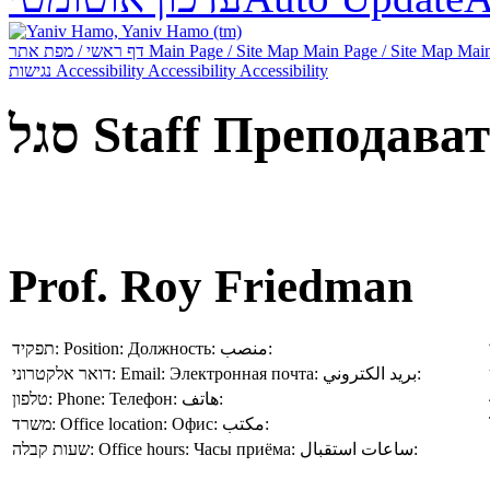
דף ראשי / מפת אתר
Main Page / Site Map
Main Page / Site Map
Main
נגישות
Accessibility
Accessibility
Accessibility
סגל
Staff
Преподават
Prof. Roy Friedman
תפקיד:
Position:
Должность:
منصب:
דואר אלקטרוני:
Email:
Электронная почта:
بريد الكتروني:
טלפון:
Phone:
Телефон:
هاتف:
משרד:
Office location:
Офис:
مكتب:
שעות קבלה:
Office hours:
Часы приёма:
ساعات استقبال: