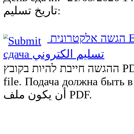
تاريخ تسليم:
הגשה אלקטרונית
E
сдача
تسليم الكتروني
בת להיות בקובץ
file.
Подача должна быть в
أن يكون ملف PDF.