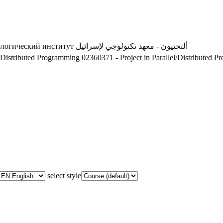
ологический институт
ألتخنيون - معهد تكنولوجي لإسرائيل
l/Distributed Programming
02360371 - Project in Parallel/Distributed 
select style