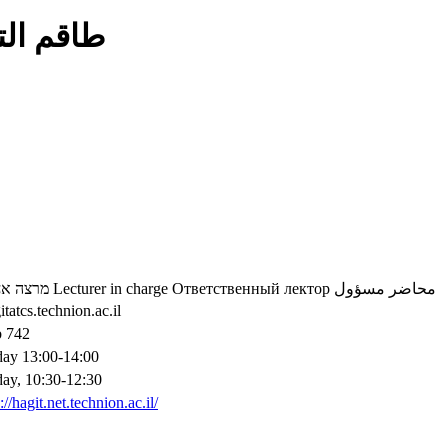
التدريس
ה אחראי
Lecturer in charge
Ответственный лектор
محاضر مسؤول
itatcs.technion.ac.il
 742
ay 13:00-14:00
ay, 10:30-12:30
://hagit.net.technion.ac.il/