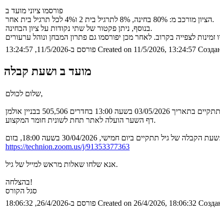
פורסמו ציוני מועד ב
הציון מורכב מ: 80% בחינה, 8% לתרגיל בית 2 ו4% לכל תרגיל בית אחר.
בנוסף, ניתן פקטור של שתי נקודות על ציון הבחינה.
Создан
Created on 11/5/2026, 13:24:57
פורסם ב-11/5/2026, 13:24:57
מועד ב ושעת קבלה
שלום לכולם,
דף השער הועלה לאתר תחת לשונית חומר המקצוע.
שי, 30/04/2026 בשעה 18:00, בזום:
https://technion.zoom.us/j/91353377363
אנא שלחו שאלות מראש למייל של גיל.
בהצלחה!
סגל הקורס
Создан
Created on 26/4/2026, 18:06:32
פורסם ב-26/4/2026, 18:06:32