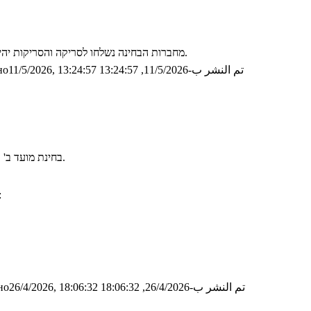
מחברות הבחינה נשלחו לסריקה והסריקות יהיו זמינות לצפייה בקרוב. לאחר מכן יפורסמו גם פתרון המבחן ונוהל ערעורים.
تم النشر ب-11/5/2026, 13:24:57
о11/5/2026, 13:24:57
בחינת מועד ב' תתקיים בתאריך 03/05/2026 בשעה 13:00 בחדרים 505,506 בבניין אולמן.
שעת הקבלה של גיל תתקיים ביום חמי
تم النشر ب-26/4/2026, 18:06:32
о26/4/2026, 18:06:32