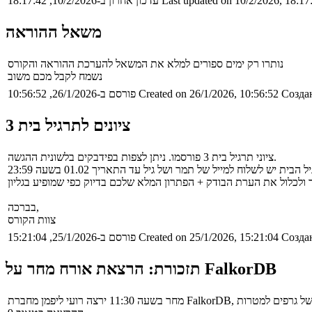
Last updated on 10/2/2026, 18:17
עדכון אחרון ב-10/2/2026, 18:17:42
משאל ההוראה
נותרו רק ימים ספורים למלא את המשאל להערכת ההוראה והקורס
נשמח לקבל מכם משוב
Создан
Created on 26/1/2026, 10:56:52
פורסם ב-26/1/2026, 10:56:52
ציונים לתרגיל בית 3
ציוני תרגיל בית 3 פורסמו. ניתן לצפות בפידבקים בלשונית ההגשה.
בברכה,
צוות הקורס
Создан
Created on 25/1/2026, 15:21:04
פורסם ב-25/1/2026, 15:21:04
תזכורת: הרצאת אורח מחר על FalkorDB