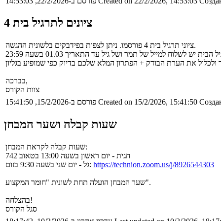
Создан
Created on 22/2/2026, 14:53:03
פורסם ב-22/2/2026, 14:53:03
ציונים לתרגיל בית 4
ציוני תרגיל בית 4 פורסמו. ניתן לצפות בפידבקים בלשונית ההגשה.
בברכה,
צוות הקורס
Создан
Created on 15/2/2026, 15:41:50
פורסם ב-15/2/2026, 15:41:50
שעות קבלה ושער המבחן
שעות קבלה לקראת המבחן:
חגית - יום ראשון בשעה 13:00 בטאוב 742
https://technion.zoom.us/j/8926544303
גל - יום שני בשעה 9:30 בזום:
שער המבחן הועלה תחת לשונית "חומר המקצוע".
בהצלחה!
סגל הקורס