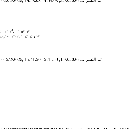
تم النشر ب-22/2/2026, 14:53:03
о22/2/2026, 14:53:03
ערעורים לגבי תרגיל הבית יש לשלוח למייל של תמר ושל גיל עד התאריך 01.03 בשעה 23:59.
על הערעור להיות מוקלד ולכלול את הערת הבודק + הפתרון המלא שלכם בדיוק כפי שמופיע בגליון.
تم النشر ب-15/2/2026, 15:41:50
о15/2/2026, 15:41:50