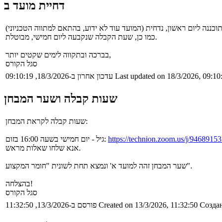
דחיית מועד ב
כמו כן, שעת הקבלה שנקבעה ליום חמישי, מבוטלת.
בברכה ובתקווה לימים שקטים יותר,
סגל הקורס
Last updated on 18/3/2026, 09:10
עדכון אחרון ב-18/3/2026, 09:10:19
שעות קבלה ושער המבחן
שעות קבלה לקראת המבחן:
https://technion.zoom.us/j/9468915
גיל - יום חמישי בשעה 16:00 בזום:
אנא שלחו שאלות מראש.
שער המבחן זהה למועד א' ונמצא תחת לשונית "חומר המקצוע".
בהצלחה!
סגל הקורס
Создан
Created on 13/3/2026, 11:32:50
פורסם ב-13/3/2026, 11:32:50