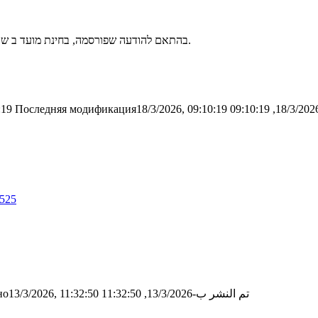
בהתאם להודעה שפורסמה, בחינת מועד ב שתוכננה ליום ראשון, נדחית (המועד עוד לא ידוע, בהתאם למתווה הטכניוני).
:19
Последняя модификация18/3/2026, 09:10:19
3525
تم النشر ب-13/3/2026, 11:32:50
о13/3/2026, 11:32:50