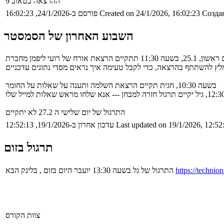
ההרצאה בטאוב 9
Создан
Created on 24/1/2026, 16:02:23
פורסם ב-24/1/2026, 16:02:23
השבוע האחרון של הסמסטר
לץ להשתתף בהרצאה, כדי לקבל טעימה איך נראים מסדי נתונים עדכניים
בשעה 10:30, חגית תקיים הרצאת השלמה ותענה על שאלות על החומר
התרגול של יום שלישי ה 27.2 לא יתקיים
Last updated on 19/1/2026, 12:52
עדכון אחרון ב-19/1/2026, 12:52:13
תרגול בזום
https://techni
התרגול של גל בשעה 13:30 יועבר היום בזום , בלינק הבא
צוות הקורס