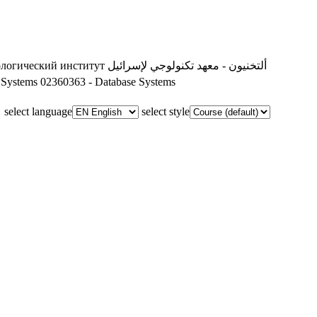
ألتخنيون - معهد تكنولوجي لإسرائيل
ологический институт
 Systems
02360363 - Database Systems
select language
select style