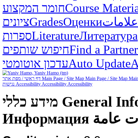
חומר המקצוע
Course Materia
ציונים
Grades
Оценки
علامات
ספרות
Literature
Литература
חיפוש שותפים
Find a Partner
עדכון אוטומטי
Auto Update
А
דף ראשי / מפת אתר
Main Page / Site Map
Main Page / Site Map
Main
נגישות
Accessibility
Accessibility
Accessibility
מידע כללי
General Inf
Информация
ت عامة