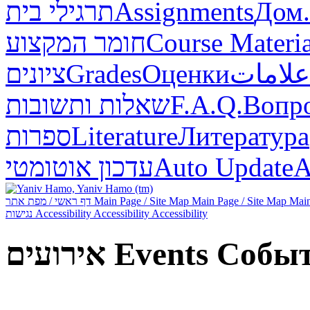
תרגילי בית
Assignments
Дом.
חומר המקצוע
Course Materia
ציונים
Grades
Оценки
علامات
שאלות ותשובות
F.A.Q.
Вопр
ספרות
Literature
Литература
עדכון אוטומטי
Auto Update
А
דף ראשי / מפת אתר
Main Page / Site Map
Main Page / Site Map
Main
נגישות
Accessibility
Accessibility
Accessibility
אירועים
Events
Собы