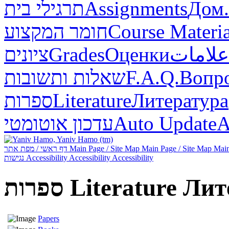
תרגילי בית
Assignments
Дом.
חומר המקצוע
Course Materia
ציונים
Grades
Оценки
علامات
שאלות ותשובות
F.A.Q.
Вопр
ספרות
Literature
Литература
עדכון אוטומטי
Auto Update
А
דף ראשי / מפת אתר
Main Page / Site Map
Main Page / Site Map
Main
נגישות
Accessibility
Accessibility
Accessibility
ספרות
Literature
Лит
Papers