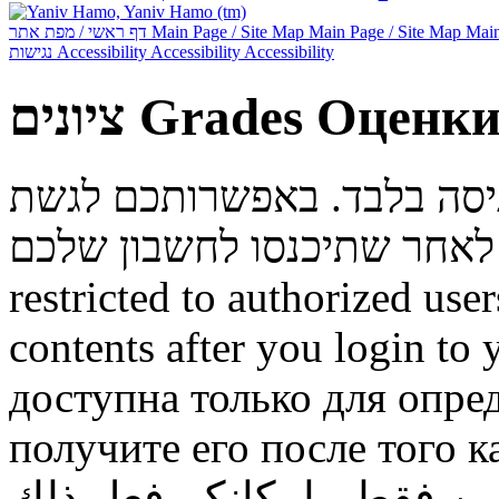
דף ראשי / מפת אתר
Main Page / Site Map
Main Page / Site Map
Main
נגישות
Accessibility
Accessibility
Accessibility
ציונים
Grades
Оценк
ניסה בלבד. באפשרותכם לגשת
restricted to authorized use
contents after you login to
доступна только для опре
получите его после того к
ن فقط. بإمكانكم فعل ذلك