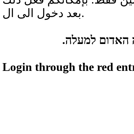
بعد دخول الى ال.
ה האדום למעלה
Login through the red ent