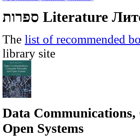
ספרות
Literature
Лит
The
list of recommended b
library site
Data Communications,
Open Systems