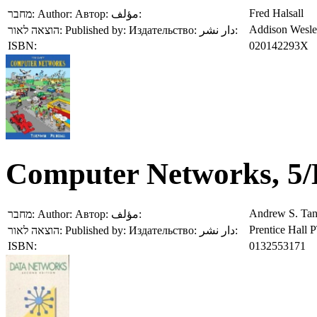
Fred Halsall
מחבר:
Author:
Автор:
مؤلف:
Addison Wesley
הוצאה לאור:
Published by:
Издательство:
دار نشر:
ISBN:
020142293X
Computer Networks, 5
Andrew S. Tan
מחבר:
Author:
Автор:
مؤلف:
Prentice Hall 
הוצאה לאור:
Published by:
Издательство:
دار نشر:
ISBN:
0132553171