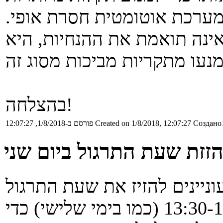
מערכת אוטומטית חסרת אופי.
נה תואמת את ההנחיות, היא
בהצלחה!
Создано1
Created on 1/8/2018, 12:07:27
פורסם ב-1/8/2018, 12:07:27
זזת שעת התרגול ביום שני
וניינים להזיז את שעת התרגול
ביום שני מ-12:30-14:30 ל-13:30-15:30 (כמו בימי שלישי) כדי