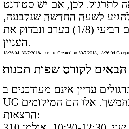
לתרגול. לכן, אם יש סטודנט
ל להגיע לשעה החדשה שנקבעה,
יש לשלוח לליאור אימייל עד יום רביעי (1/8) בערב ונבדוק את
העניין.
Создан
Created on 30/7/2018, 18:26:04
פורסם ב-30/7/2018, 18:26:04
ולים עדיין אינם מעודכנים ב-
הרצאות:
10:30-12, אולמן 310