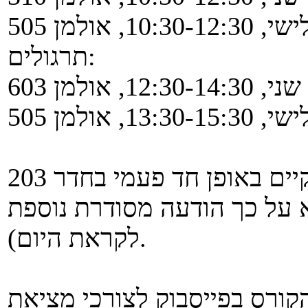
10:3, אולמן 505
תרגולים:
12:30-14, אולמן 603
13:3, אולמן 505
בנוסף, בתאריך 4.9 ההרצאה תתקיים באופן חד פעמי בחדר 203
היה בחדר 202 (נוציא על כך הודעה מסודרת נוספת
לקראת היום).
ורס בפייסבוק לצורכי מציאת