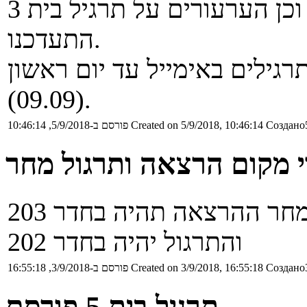
ציוני תרגיל בית 4 עלו לאתר וכן הערעורים על תרגיל בית 3
התעדכנו.
רגילים באימייל עד יום ראשון
(09.09).
Создано5
Created on 5/9/2018, 10:46:14
פורסם ב-5/9/2018, 10:46:14
י מקום הרצאה ותרגול מחר
כפי שנכתב בתחילת הסמסטר, מחר ההרצאה תהיה בחדר 203
והתרגול יהיה בחדר 202
Создано3
Created on 3/9/2018, 16:55:18
פורסם ב-3/9/2018, 16:55:18
תרגיל בית 5 פורסם