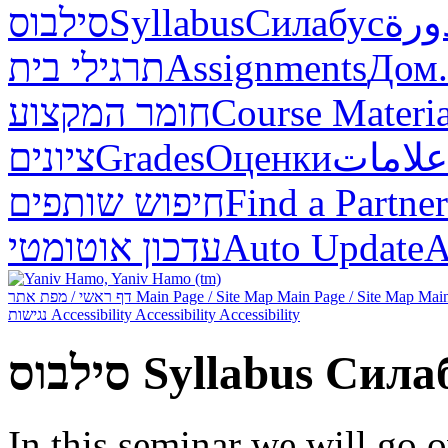
סילבוס
Syllabus
Силабус
ورة
תרגילי בית
Assignments
Дом.
חומר המקצוע
Course Materia
ציונים
Grades
Оценки
علامات
חיפוש שותפים
Find a Partner
עדכון אוטומטי
Auto Update
А
דף ראשי / מפת אתר
Main Page / Site Map
Main Page / Site Map
Main
נגישות
Accessibility
Accessibility
Accessibility
סילבוס
Syllabus
Сила
In this seminar we will go o