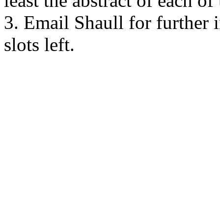
least the abstract of each o
3. Email Shaull for further i
slots left.