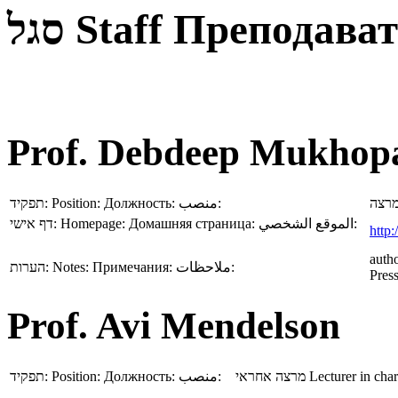
סגל
Staff
Преподават
Prof. Debdeep Mukhop
תפקיד:
Position:
Должность:
منصب:
רצה
דף אישי:
Homepage:
Домашняя страница:
الموقع الشخصي:
http:
auth
הערות:
Notes:
Примечания:
ملاحظات:
Press
Prof. Avi Mendelson
תפקיד:
Position:
Должность:
منصب:
מרצה אחראי
Lecturer in cha