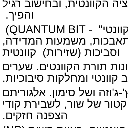
יה הקוונטית, ובחישוב רגיל
והפיך.
וונטי"
(QUANTUM BIT -
התאבכות, משמעות המדידה,
וסביכות (שזירות) קוונטית
ות תורת הקוונטים. שערים
ב קוונטי ומחלקות סיבוכיות.
-ג'וזה ושל סימון. אלגוריתם
קטור של שור, לשבירת קודי
הצפנה חזקים.