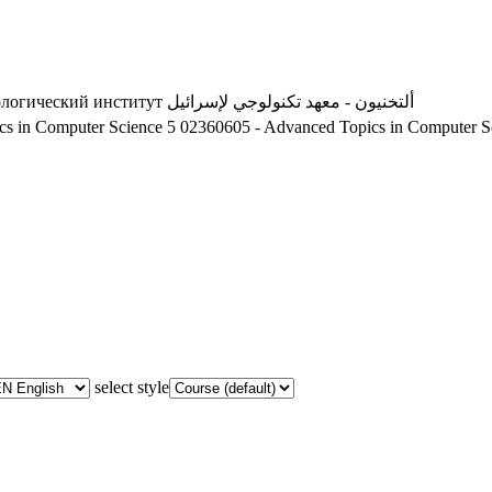
ологический институт
ألتخنيون - معهد تكنولوجي لإسرائيل
s in Computer Science 5
02360605 - Advanced Topics in Computer S
select style