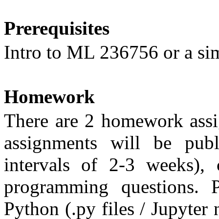
Prerequisites
Intro to ML 236756 or a sim
Homework
There are 2 homework assig
assignments will be publ
intervals of 2-3 weeks), c
programming questions.
Python (.py files / Jupyter