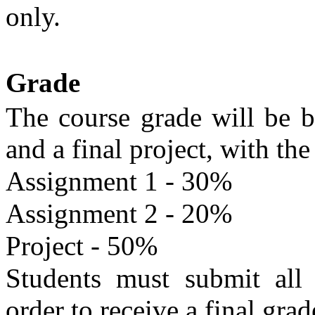
only.
Grade
The course grade will be 
and a final project, with th
Assignment 1 - 30%
Assignment 2 - 20%
Project - 50%
Students must submit all 
order to receive a final grad