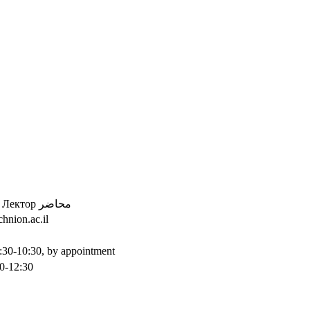
Лектор
محاضر
chnion.ac.il
30-10:30, by appointment
0-12:30