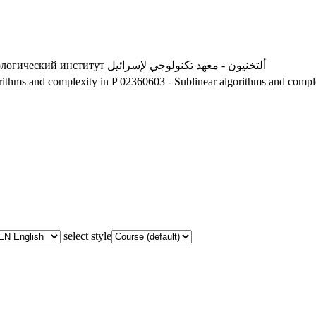
ологический институт
ألتخنيون - معهد تكنولوجي لإسرائيل
rithms and complexity in P
02360603 - Sublinear algorithms and comple
select style