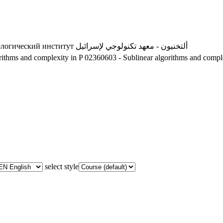
ألتخنيون - معهد تكنولوجي لإسرائيل
ологический институт
rithms and complexity in P
02360603 - Sublinear algorithms and comple
select style