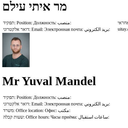
מר איתי עילם
תפקיד:
Position:
Должность:
منصب:
חראי
uitay
דואר אלקטרוני:
Email:
Электронная почта:
بريد الكتروني:
Mr Yuval Mandel
תפקיד:
Position:
Должность:
منصب:
דואר אלקטרוני:
Email:
Электронная почта:
بريد الكتروني:
משרד:
Office location:
Офис:
مكتب:
שעות קבלה:
Office hours:
Часы приёма:
ساعات استقبال: