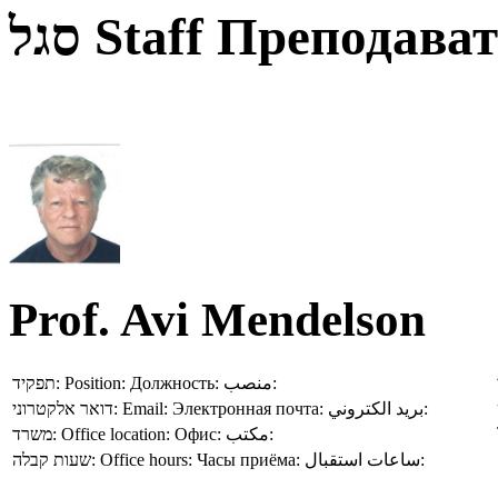
סגל
Staff
Преподават
Prof. Avi Mendelson
תפקיד:
Position:
Должность:
منصب:
דואר אלקטרוני:
Email:
Электронная почта:
بريد الكتروني:
משרד:
Office location:
Офис:
مكتب:
שעות קבלה:
Office hours:
Часы приёма:
ساعات استقبال: