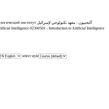
ологический институт
ألتخنيون - معهد تكنولوجي لإسرائيل
ificial Intelligence
02360501 - Introduction to Artificial Intelligence
select style