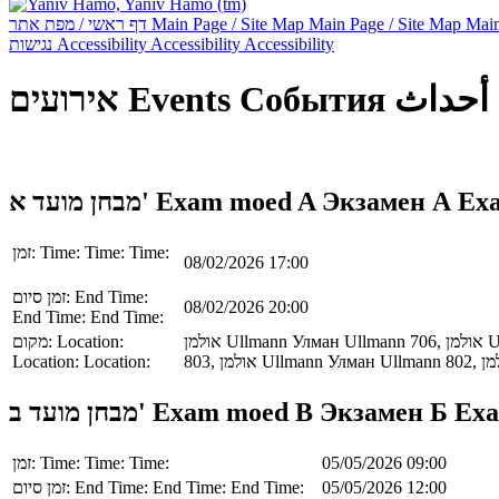
דף ראשי / מפת אתר
Main Page / Site Map
Main Page / Site Map
Main
נגישות
Accessibility
Accessibility
Accessibility
אירועים
Events
События
أحداث
מבחן מועד א'
Exam moed A
Экзамен А
Ex
זמן:
Time:
Time:
Time:
08/02/2026 17:00
זמן סיום:
End Time:
08/02/2026 20:00
End Time:
End Time:
מקום:
Location:
אולמן
Ullmann
Улман
Ullmann
706,
אולמן
U
Location:
Location:
803,
אולמן
Ullmann
Улман
Ullmann
802,
מן
מבחן מועד ב'
Exam moed B
Экзамен Б
Exa
זמן:
Time:
Time:
Time:
05/05/2026 09:00
זמן סיום:
End Time:
End Time:
End Time:
05/05/2026 12:00