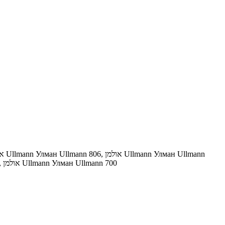
או
Ullmann
Улман
Ullmann
806,
אולמן
Ullmann
Улман
Ullmann
,
אולמן
Ullmann
Улман
Ullmann
700