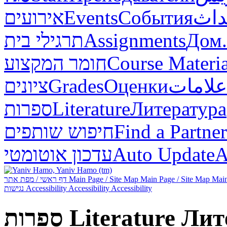
אירועים
Events
События
أحد
תרגילי בית
Assignments
Дом.
חומר המקצוע
Course Materia
ציונים
Grades
Оценки
علامات
ספרות
Literature
Литература
חיפוש שותפים
Find a Partner
עדכון אוטומטי
Auto Update
А
דף ראשי / מפת אתר
Main Page / Site Map
Main Page / Site Map
Main
נגישות
Accessibility
Accessibility
Accessibility
ספרות
Literature
Лит