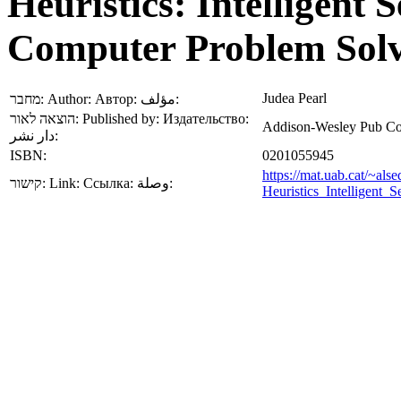
Heuristics: Intelligent 
Computer Problem Sol
Judea Pearl
מחבר:
Author:
Автор:
مؤلف:
הוצאה לאור:
Published by:
Издательство:
Addison-Wesley Pub Co;
دار نشر:
ISBN:
0201055945
https://mat.uab.cat/~als
קישור:
Link:
Ссылка:
وصلة:
Heuristics_Intelligent