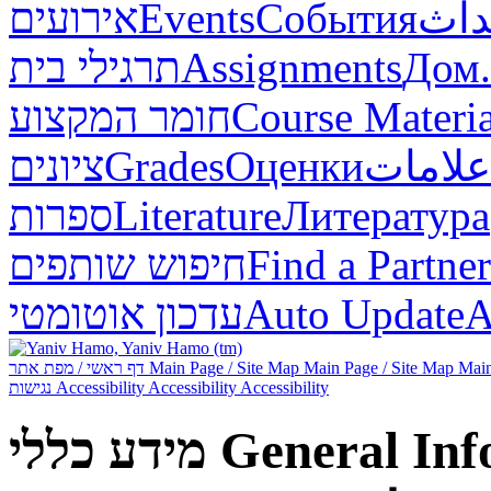
אירועים
Events
События
داث
תרגילי בית
Assignments
Дом.
חומר המקצוע
Course Materia
ציונים
Grades
Оценки
علامات
ספרות
Literature
Литература
חיפוש שותפים
Find a Partner
עדכון אוטומטי
Auto Update
А
דף ראשי / מפת אתר
Main Page / Site Map
Main Page / Site Map
Main
נגישות
Accessibility
Accessibility
Accessibility
מידע כללי
General Inf