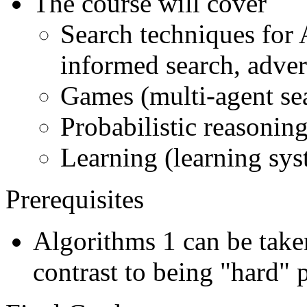
The course will cover
Search techniques for 
informed search, adver
Games (multi-agent se
Probabilistic reasoni
Learning (learning sys
Prerequisites
Algorithms 1 can be tak
contrast to being "hard" p