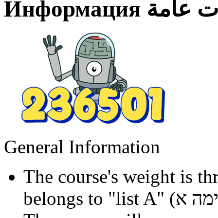
Информация
ت عامة
General Information
The course's weight is th