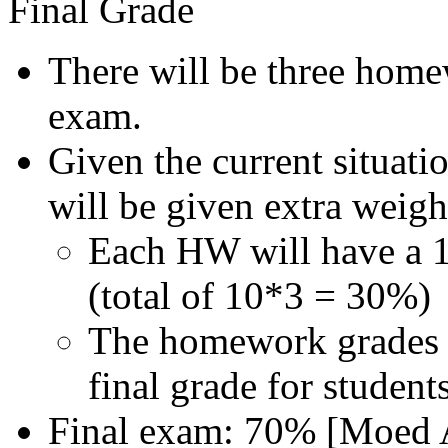
Final Grade
There will be three home
exam.
Given the current situat
will be given extra weigh
Each HW will have a 1
(total of 10*3 = 30%)
The homework grades w
final grade for studen
Final exam: 70% [Moed 