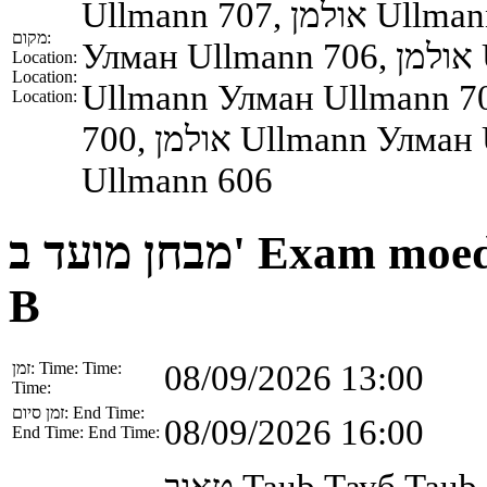
Ullmann
707,
אולמן
Ullman
מקום:
Улман
Ullmann
706,
אולמן
Location:
Location:
Ullmann
Улман
Ullmann
7
Location:
700,
אולמן
Ullmann
Улман
Ullmann
606
מבחן מועד ב'
Exam moe
B
08/09/2026 13:00
זמן:
Time:
Time:
Time:
זמן סיום:
End Time:
08/09/2026 16:00
End Time:
End Time:
טאוב
Taub
Тауб
Taub