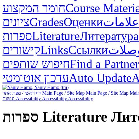
חומר המקצוע
Course Materia
ציונים
Grades
Оценки
علامات
ספרות
Literature
Литература
קישורים
Links
Ссылки
صلات
חיפוש שותפים
Find a Partner
עדכון אוטומטי
Auto Update
А
דף ראשי / מפת אתר
Main Page / Site Map
Main Page / Site Map
Main
נגישות
Accessibility
Accessibility
Accessibility
ספרות
Literature
Лит