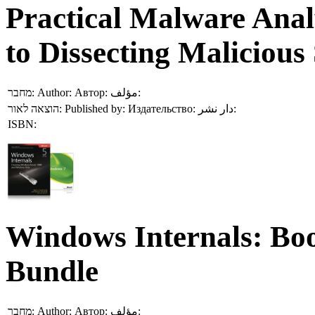
Practical Malware Ana
to Dissecting Malicious
מחבר:
Author:
Автор:
مؤلف:
הוצאה לאור:
Published by:
Издательство:
دار نشر:
ISBN:
Windows Internals: Bo
Bundle
מחבר:
Author:
Автор:
مؤلف: