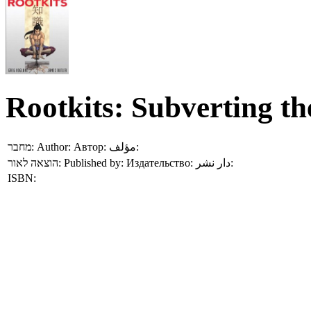
Rootkits: Subverting t
מחבר:
Author:
Автор:
مؤلف:
הוצאה לאור:
Published by:
Издательство:
دار نشر:
ISBN: