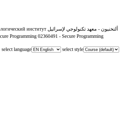
ألتخنيون - معهد تكنولوجي لإسرائيل
ологический институт
ecure Programming
02360491 - Secure Programming
select language
select style