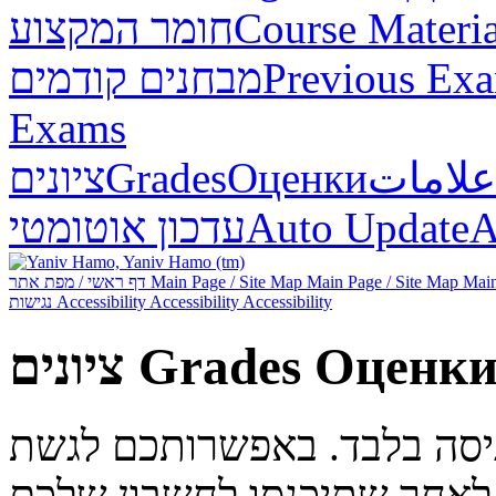
חומר המקצוע
Course Materia
מבחנים קודמים
Previous Ex
Exams
ציונים
Grades
Оценки
علامات
עדכון אוטומטי
Auto Update
А
דף ראשי / מפת אתר
Main Page / Site Map
Main Page / Site Map
Main
נגישות
Accessibility
Accessibility
Accessibility
ציונים
Grades
Оценк
ניסה בלבד. באפשרותכם לגשת