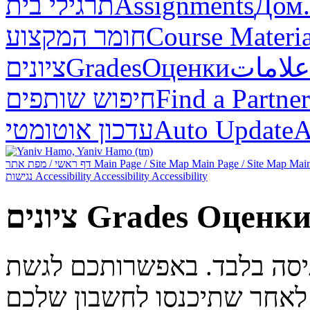
תרגילי בית
Assignments
Дом.
חומר המקצוע
Course Materia
ציונים
Grades
Оценки
علامات
חיפוש שותפים
Find a Partner
עדכון אוטומטי
Auto Update
А
דף ראשי / מפת אתר
Main Page / Site Map
Main Page / Site Map
Main
נגישות
Accessibility
Accessibility
Accessibility
ציונים
Grades
Оценк
ניסה בלבד. באפשרותכם לגשת