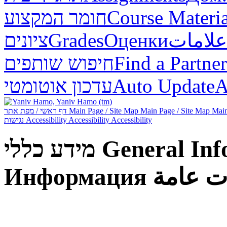
חומר המקצוע
Course Materia
ציונים
Grades
Оценки
علامات
חיפוש שותפים
Find a Partner
עדכון אוטומטי
Auto Update
А
דף ראשי / מפת אתר
Main Page / Site Map
Main Page / Site Map
Main
נגישות
Accessibility
Accessibility
Accessibility
מידע כללי
General Inf
Информация
ت عامة