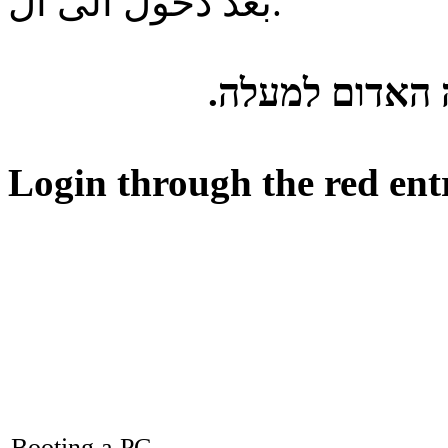
بعد دخول الى ال.
ה האדום למעלה
Login through the red ent
Booting a PC