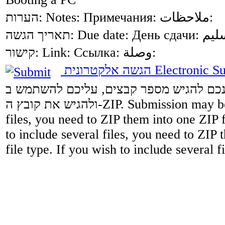
הערות:
Notes:
Примечания:
ملاحظات:
תאריך הגשה:
Due date:
День сдачи:
קישור:
Link:
Ссылка:
وصلة:
הגשה אלקטרונית
Electronic S
רצונכם להגיש מספר קבצים, עליכם להשתמש ב
ולהגיש את קובץ ה-ZIP.
Submission may be 
files, you need to ZIP them into one ZIP 
to include several files, you need to ZIP 
file type. If you wish to include several f