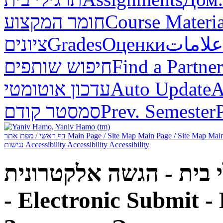
חומר המקצוע
Course Materia
ציונים
Grades
Оценки
علامات
חיפוש שותפים
Find a Partner
עדכון אוטומטי
Auto Update
А
סמסטר קודם
Prev. Semester
דף ראשי / מפת אתר
Main Page / Site Map
Main Page / Site Map
Main
נגישות
Accessibility
Accessibility
Accessibility
- Electronic Submit -