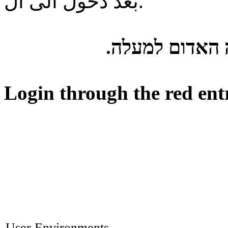
بعد دخول الى ال.
ה האדום למעלה
Login through the red ent
User Environments