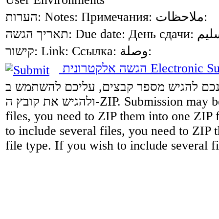
הערות:
Notes:
Примечания:
ملاحظات:
תאריך הגשה:
Due date:
День сдачи:
קישור:
Link:
Ссылка:
وصلة:
הגשה אלקטרונית
Electronic S
רצונכם להגיש מספר קבצים, עליכם להשתמש ב
ולהגיש את קובץ ה-ZIP.
Submission may be 
files, you need to ZIP them into one ZIP 
to include several files, you need to ZIP 
file type. If you wish to include several f