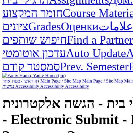
חומר המקצוע
Course Materia
ציונים
Grades
Оценки
علامات
חיפוש שותפים
Find a Partner
עדכון אוטומטי
Auto Update
А
סמסטר קודם
Prev. Semester
דף ראשי / מפת אתר
Main Page / Site Map
Main Page / Site Map
Main
נגישות
Accessibility
Accessibility
Accessibility
- Electronic Submit -