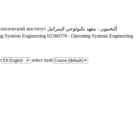
ологический институт
ألتخنيون - معهد تكنولوجي لإسرائيل
ng Systems Engineering
02360376 - Operating Systems Engineering
e
select style