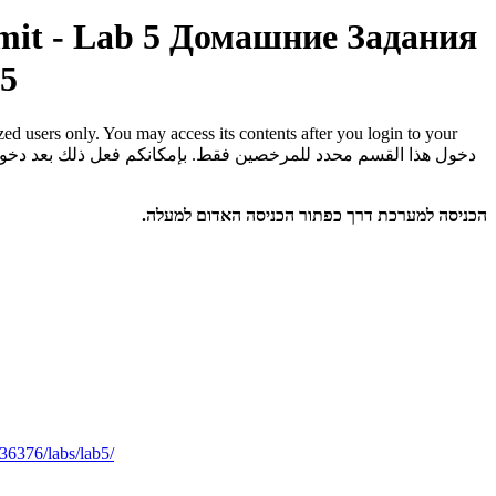
mit - Lab 5
Домашние Задания
 Lab 5
rized users only. You may access its contents after you login to your
دخول هذا القسم محدد للمرخصين فقط. بإمكانكم فعل ذلك بعد دخو
הכניסה למערכת דרך כפתור הכניסה האדום למעלה.
236376/labs/lab5/