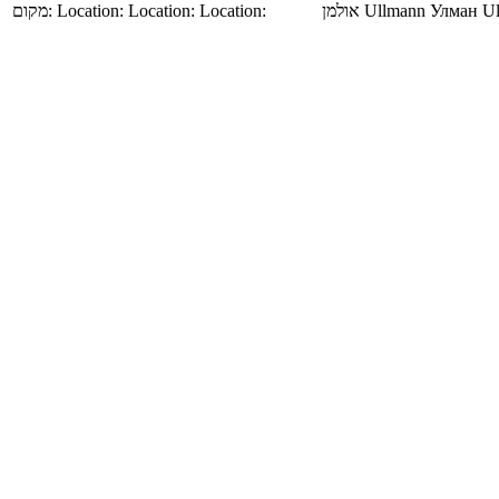
מקום:
Location:
Location:
Location:
אולמן
Ullmann
Улман
U