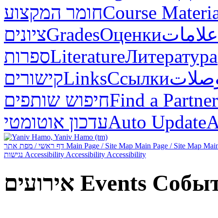
חומר המקצוע
Course Materia
ציונים
Grades
Оценки
علامات
ספרות
Literature
Литература
קישורים
Links
Ссылки
صلات
חיפוש שותפים
Find a Partner
עדכון אוטומטי
Auto Update
А
דף ראשי / מפת אתר
Main Page / Site Map
Main Page / Site Map
Main
נגישות
Accessibility
Accessibility
Accessibility
אירועים
Events
Собы