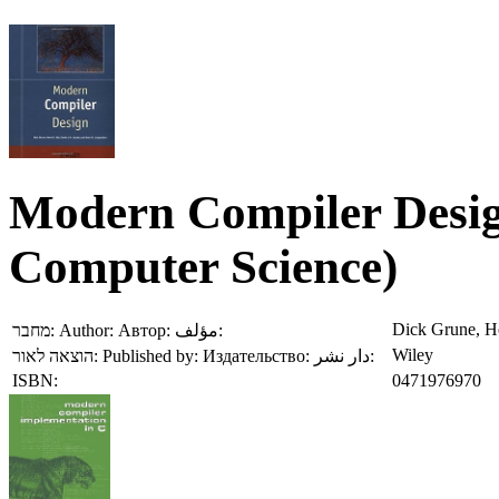
Modern Compiler Desig
Computer Science)
Dick Grune, He
מחבר:
Author:
Автор:
مؤلف:
Wiley
הוצאה לאור:
Published by:
Издательство:
دار نشر:
ISBN:
0471976970