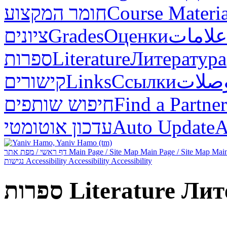
חומר המקצוע
Course Materia
ציונים
Grades
Оценки
علامات
ספרות
Literature
Литература
קישורים
Links
Ссылки
صلات
חיפוש שותפים
Find a Partner
עדכון אוטומטי
Auto Update
А
דף ראשי / מפת אתר
Main Page / Site Map
Main Page / Site Map
Main
נגישות
Accessibility
Accessibility
Accessibility
ספרות
Literature
Лит