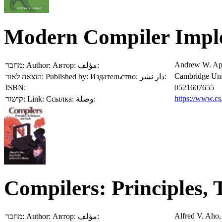
Modern Compiler Imple
Andrew W. Ap
מחבר:
Author:
Автор:
مؤلف:
Cambridge Univ
הוצאה לאור:
Published by:
Издательство:
دار نشر:
ISBN:
0521607655
https://www.cs
קישור:
Link:
Ссылка:
وصلة:
Compilers: Principles, 
Alfred V. Aho,
מחבר:
Author:
Автор:
مؤلف: