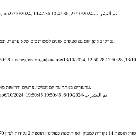
تم النشر ب-27/10/2024, 10:47:36
дано27/10/2024, 10:47:36
נבדקו באופן יזום גם סעיפים שונים לסטודנטים שלא ערערו, ובמידת הצורך תוקנו הציונים. משוב פורסם גם במקרים אלה. המשובים באתר.
50:28
Последняя модификация13/10/2024, 12:50:28
ערעורים באתר עד יום חמישי. פרטים ודרישות מופיעים שם. בפרט, חובה לצרף תשובות נכונות על השאלות עליהן מערערים.
تم النشر ب-6/10/2024, 19:50:45
о6/10/2024, 19:50:45