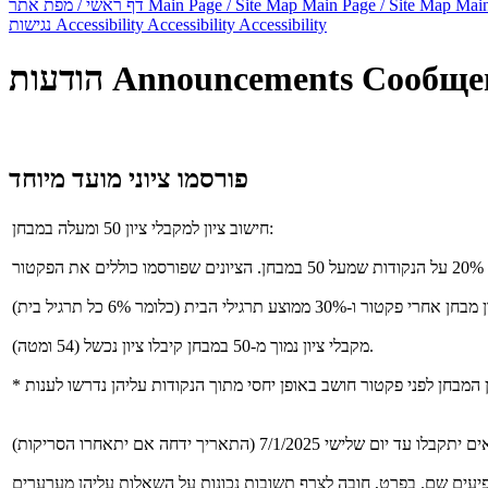
Main
Main Page / Site Map
Main Page / Site Map
דף ראשי / מפת אתר
Accessibility
Accessibility
Accessibility
נגישות
Сообще
Announcements
הודעות
פורסמו ציוני מועד מיוחד
חישוב ציון למקבלי ציון 50 ומעלה במבחן:
מקבלי ציון נמוך מ-50 במבחן קיבלו ציון נכשל (54 ומטה).