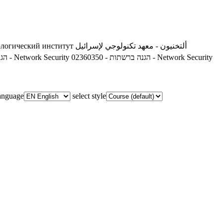
ألتخنيون - معهد تكنولوجي لإسرائيل
ологический институт
02360350 - הגנה ברשתות - Network Security
02360350 - הגנה ברשתות - Network Security
language
select style