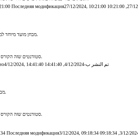
21:00
Последняя модификация27/12/2024, 10:21:00
מבחן מועד מיוחד למילואימניקים יערך ביום ראשון 15/12/2024 בשעה 17:00 באולמן חדר 309.
סטודנטים שזה הקורס האחרון שלהם בתואר יכולים להצטרף, נא לצרף אישור או תדפיס בהתאם.
تم النشر ب-4/12/2024, 14:41:40
о4/12/2024, 14:41:40
מבחן מועד מיוחד למילואימניקים יערך ביום ראשון 15/12/2024 בשעה 17:00.
סטודנטים שזה הקורס האחרון שלהם בתואר יכולים להצטרף, נא לצרף אישור או תדפיס בהתאם.
:34
Последняя модификация3/12/2024, 09:18:34