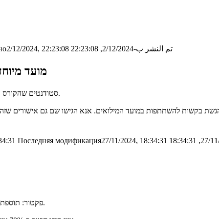
تم النشر ب-2/12/2024, 22:23:08
о2/12/2024, 22:23:08
מועד מיוח
סטודנטים שהקורס הגנה ברשתות הוא הקורס האחרון בתואר יוכלו להשתתף במועד המילואים.
34:31
Последняя модификация27/11/2024, 18:34:31
פקטור: תוספת 15% על הנקודות שמעל 50 במבחן. הציונים שפורסמו כוללים את הפקטור.