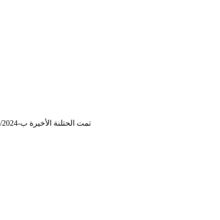
تمت الحتلنة الأخيرة ب-27/10/2024, 10:50:31