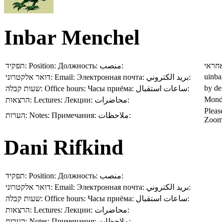
Inbar Menchel
תפקיד:
Position:
Должность:
منصب:
חראי
uinba
דואר אלקטרוני:
Email:
Электронная почта:
بريد الكتروني:
by de
שעות קבלה:
Office hours:
Часы приёма:
ساعات استقبال:
Mond
הרצאות:
Lectures:
Лекции:
محاضرات:
Pleas
הערות:
Notes:
Примечания:
ملاحظات:
Zoom
Dani Rifkind
תפקיד:
Position:
Должность:
منصب:
דואר אלקטרוני:
Email:
Электронная почта:
بريد الكتروني:
שעות קבלה:
Office hours:
Часы приёма:
ساعات استقبال:
הרצאות:
Lectures:
Лекции:
محاضرات:
הערות:
Notes:
Примечания:
ملاحظات: