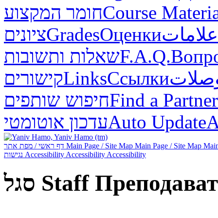
חומר המקצוע
Course Materia
ציונים
Grades
Оценки
علامات
שאלות ותשובות
F.A.Q.
Вопр
קישורים
Links
Ссылки
صلات
חיפוש שותפים
Find a Partner
עדכון אוטומטי
Auto Update
А
דף ראשי / מפת אתר
Main Page / Site Map
Main Page / Site Map
Main
נגישות
Accessibility
Accessibility
Accessibility
סגל
Staff
Преподават