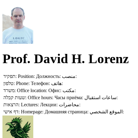
Prof. David H. Lorenz
תפקיד:
Position:
Должность:
منصب:
טלפון:
Phone:
Телефон:
هاتف:
משרד:
Office location:
Офис:
مكتب:
שעות קבלה:
Office hours:
Часы приёма:
ساعات استقبال:
הרצאות:
Lectures:
Лекции:
محاضرات:
דף אישי:
Homepage:
Домашняя страница:
الموقع الشخصي: