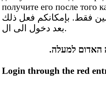
получите его после того к
ن فقط. بإمكانكم فعل ذلك
بعد دخول الى ال.
ה האדום למעלה
Login through the red ent