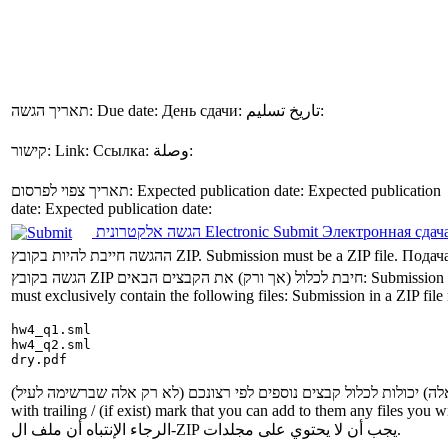
תאריך הגשה:
Due date:
День сдачи:
تاريخ تسليم:
קישור:
Link:
Ссылка:
وصلة:
תאריך צפוי לפרסום:
Expected publication date:
Expected publication
date:
Expected publication date:
הגשה אלקטרונית
Electronic Submit
Электронная сдач
ההגשה חייבת להיות בקובץ ZIP.
Submission must be a ZIP file.
Подача
הגשה בקובץ ZIP חיבת לכלול (אך ורק) את הקבצים הבאים:
Submission i
must exclusively contain the following files:
Submission in a ZIP file 
hw4_q1.sml

hw4_q2.sml

with trailing / (if exist) mark that you can add to them any files you 
الرجاء الإنتباه أن ملف ال-ZIP يجب أن لا يحتوي على مجلدات.