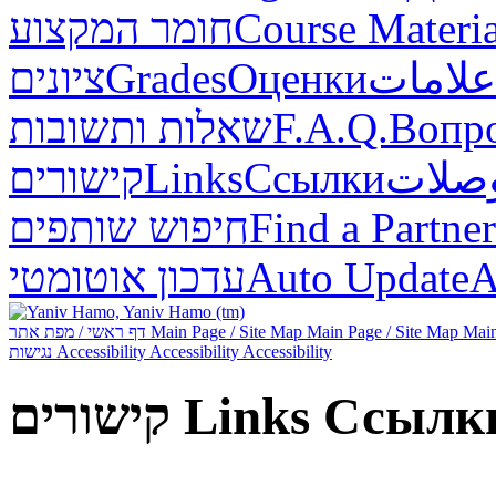
חומר המקצוע
Course Materia
ציונים
Grades
Оценки
علامات
שאלות ותשובות
F.A.Q.
Вопр
קישורים
Links
Ссылки
صلات
חיפוש שותפים
Find a Partner
עדכון אוטומטי
Auto Update
А
דף ראשי / מפת אתר
Main Page / Site Map
Main Page / Site Map
Main
נגישות
Accessibility
Accessibility
Accessibility
קישורים
Links
Ссылк