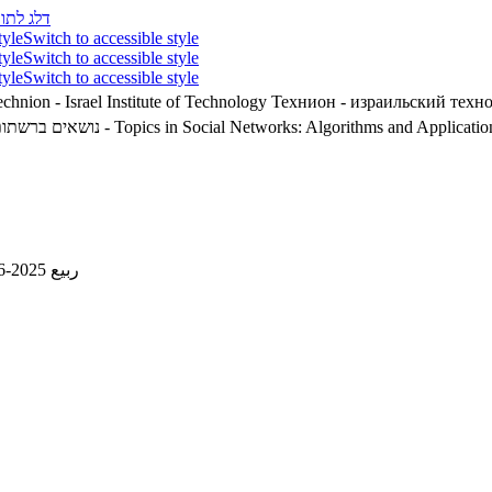
דלג לתוכ
tyle
Switch to accessible style
tyle
Switch to accessible style
tyle
Switch to accessible style
chnion - Israel Institute of Technology
Технион - израильский техн
נושאים ברשתות חבר
02360020 - Topics in Social Networks: Algorithms and Applicatio
ربيع 2025-2026