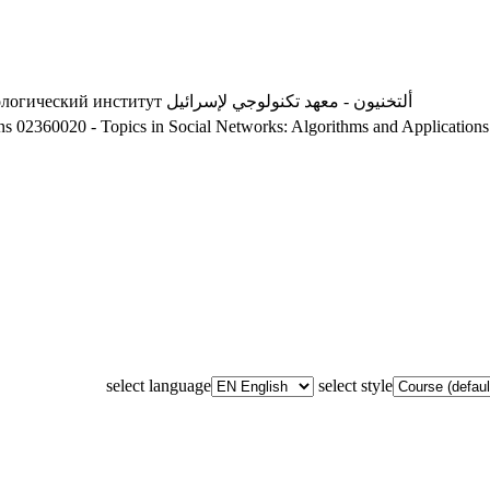
ологический институт
ألتخنيون - معهد تكنولوجي لإسرائيل
ns
02360020 - Topics in Social Networks: Algorithms and Applications
select language
select style