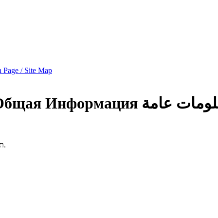
 Page / Site Map
Общая Информация
لومات عامة
תרגילי בית 15% (כ-3 תרגילים, הכוללים שאלות תיאורטיות ועבודה מעשית).