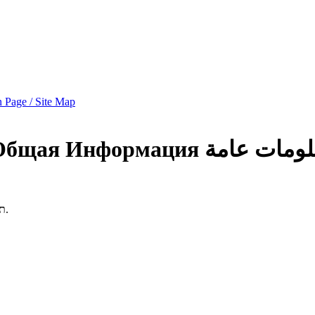
 Page / Site Map
Общая Информация
لومات عامة
תרגילי בית 15% (כ-3 תרגילים, הכוללים שאלות תיאורטיות ועבודה מעשית).