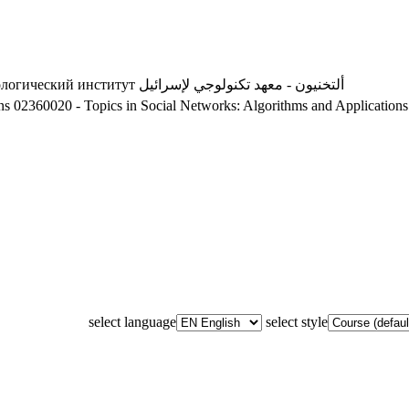
ологический институт
ألتخنيون - معهد تكنولوجي لإسرائيل
ns
02360020 - Topics in Social Networks: Algorithms and Applications
select language
select style