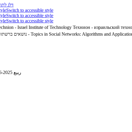
דלג לתוכ
tyle
Switch to accessible style
tyle
Switch to accessible style
tyle
Switch to accessible style
chnion - Israel Institute of Technology
Технион - израильский техн
נושאים ברשתות חבר
02360020 - Topics in Social Networks: Algorithms and Applicatio
ربيع 2025-2026